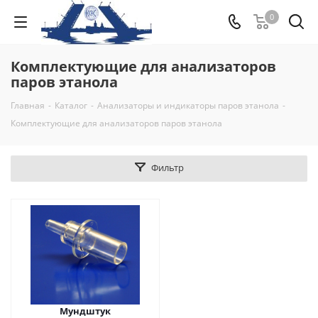
0
Комплектующие для анализаторов
паров этанола
Главная
-
Каталог
-
Анализаторы и индикаторы паров этанола
-
Комплектующие для анализаторов паров этанола
Фильтр
Мундштук