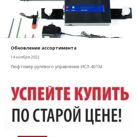
Обновление ассортимента
14 ноября 2022
Люфтомер рулевого управления ИСЛ-401М