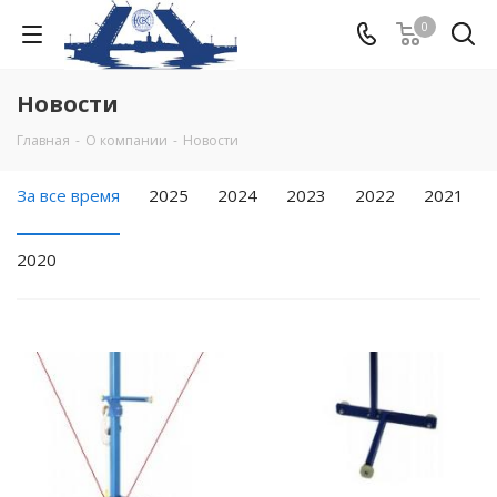
0
Новости
Главная
-
О компании
-
Новости
За все время
2025
2024
2023
2022
2021
2020