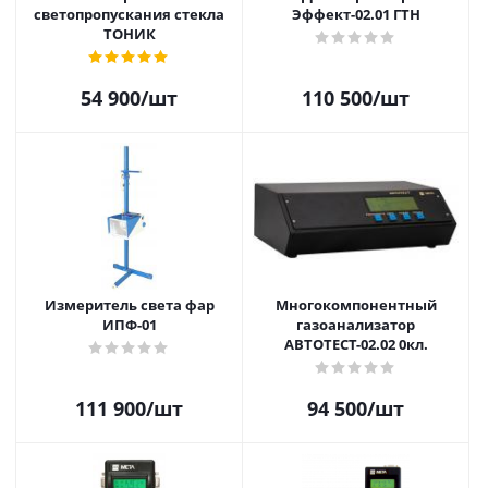
светопропускания стекла
Эффект-02.01 ГТН
ТОНИК
54 900
/шт
110 500
/шт
Измеритель света фар
Многокомпонентный
ИПФ-01
газоанализатор
АВТОТЕСТ-02.02 0кл.
111 900
/шт
94 500
/шт