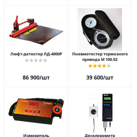
Люфт-детектор ЛД-4000Р
Пневмотестер тормозного
привода М 100.02
86 900
/шт
39 600
/шт
Измеритель
Деселерометр