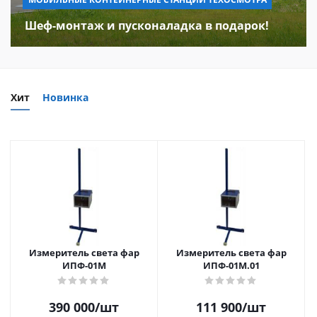
Шеф-монтаж и пусконаладка в подарок!
Хит
Новинка
Измеритель света фар
Измеритель света фар
ИПФ-01М
ИПФ-01М.01
390 000
/шт
111 900
/шт