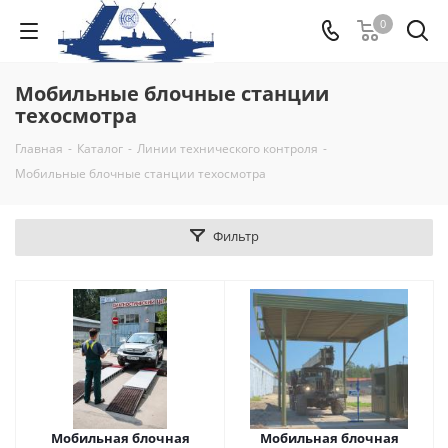
0
Мобильные блочные станции
техосмотра
Главная
-
Каталог
-
Линии технического контроля
-
Мобильные блочные станции техосмотра
Фильтр
Мобильная блочная
Мобильная блочная