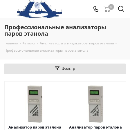
0
Профессиональные анализаторы
паров этанола
Главная
-
Каталог
-
Анализаторы и индикаторы паров этанола
-
Профессиональные анализаторы паров этанола
Фильтр
Анализатор паров эталона
Анализатор паров эталона