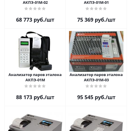
АКПЭ-01М-02
АКПЭ-01М-01
68 773
руб.
/шт
75 369
руб.
/шт
Анализатор паров эталона
Анализатор паров эталона
АКПЭ-01М
АКПЭ-01М-03
88 173
руб.
/шт
95 545
руб.
/шт