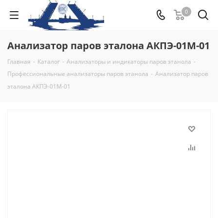
0
Анализатор паров эталона АКПЭ-01М-01
Главная
-
Каталог
-
Анализаторы и индикаторы паров этанола
-
Профессиональные анализаторы паров этанола
-
Анализатор паров
эталона АКПЭ-01М-01