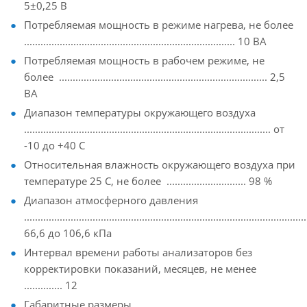
5±0,25 В
Потребляемая мощность в режиме нагрева, не более
............................................................................. 10 ВА
Потребляемая мощность в рабочем режиме, не
более ............................................................................ 2,5
ВА
Диапазон температуры окружающего воздуха
.......................................................................................... от
-10 до +40 С
Относительная влажность окружающего воздуха при
температуре 25 С, не более ............................. 98 %
Диапазон атмосферного давления
.....................................................................................................
66,6 до 106,6 кПа
Интервал времени работы анализаторов без
корректировки показаний, месяцев, не менее
.............. 12
Габаритные размеры