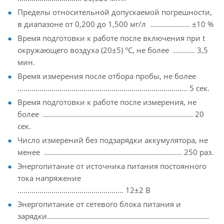
Пределы относительной допускаемой погрешности,
в диапазоне от 0,200 до 1,500 мг/л .................... ±10 %
Время подготовки к работе после включения при t
окружающего воздуха (20±5) °С, не более ........... 3,5
мин.
Время измерения после отбора пробы, не более
..................................................................................... 5 сек.
Время подготовки к работе после измерения, не
более ........................................................................... 20
сек.
Число измерений без подзарядки аккумулятора, не
менее ..................................................................... 250 раз.
Энергопитание от источника питания постоянного
тока напряжение
..................................................... 12±2 В
Энергопитание от сетевого блока питания и
зарядки.................................................................................