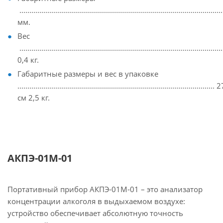
...............................................................................................
мм.
Вес
......................................................................................................
0,4 кг.
Габаритные размеры и вес в упаковке
............................................................................................
см 2,5 кг.
АКПЭ-01М-01
Портативный прибор АКПЭ-01М-01 – это анализатор
концентрации алкоголя в выдыхаемом воздухе:
устройство обеспечивает абсолютную точность