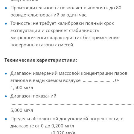
Производительность: позволяет выполнять до 80
освидетельствований за один час.
Точность: не требует калибровки полный срок
эксплуатации и сохраняет стабильность
метрологических характеристик без применения
поверочных газовых смесей.
Технические характеристики:
Диапазон измерений массовой концентрации паров
этанола в выдыхаемом воздухе ........................ . 0-
1,500 мг/л
Диапазон показаний
......................................................................................................
5,000 мг/л
Пределы абсолютной допускаемой погрешности, в
диапазоне от 0 до 0,200 мг/л
................................ ±0,020 мг/л