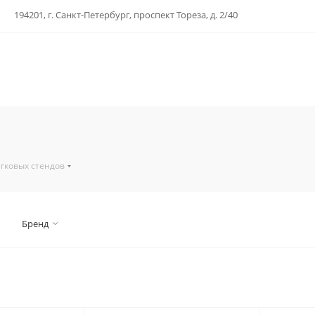
194201, г. Санкт-Петербург, проспект Тореза, д. 2/40
егковых стендов
Бренд