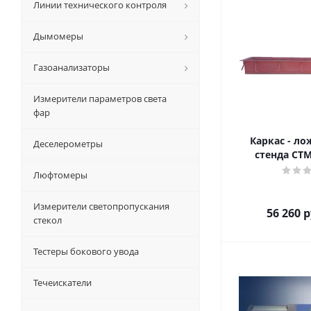
Линии технического контроля
Дымомеры
Газоанализаторы
Измерители параметров света
фар
Каркас - ло
Деселерометры
стенда СТМ
Люфтомеры
Измерители светопропускания
56 260
р
стекол
Тестеры бокового увода
Течеискатели