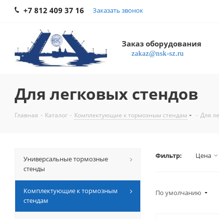
+7 812 409 37 16
Заказать звонок
Заказ оборудования
zakaz@nsk-sz.ru
Для легковых стендов
Главная
-
Каталог
-
Комплектующие к тормозным стендам
-
Для л
Фильтр:
Цена
Универсальные тормозные
стенды
Комплектующие к тормозным
По умолчанию
стендам