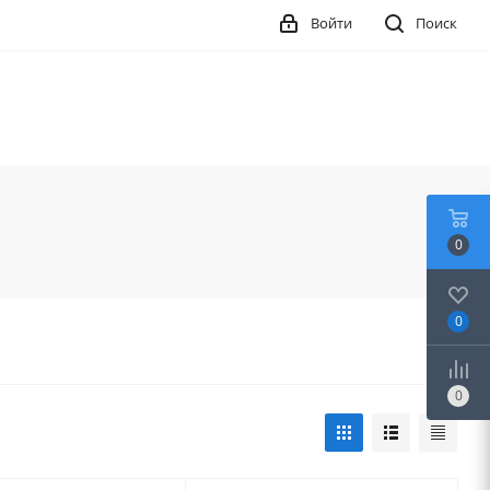
Войти
Поиск
0
0
0