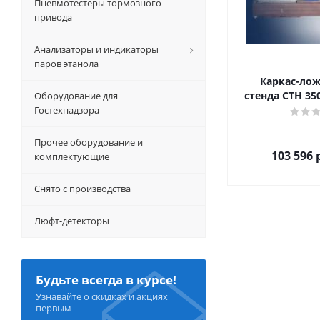
Пневмотестеры тормозного
привода
Анализаторы и индикаторы
паров этанола
Каркас-лож
стенда СТН 35
Оборудование для
Гостехнадзора
Прочее оборудование и
103 596
р
комплектующие
Снято с производства
Люфт-детекторы
Будьте всегда в курсе!
Узнавайте о скидках и акциях
первым