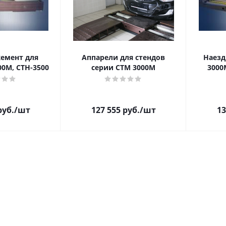
емент для
Аппарели для стендов
Наезд
00М, СТН-3500
серии СТМ 3000М
3000
уб.
/шт
127 555
руб.
/шт
13