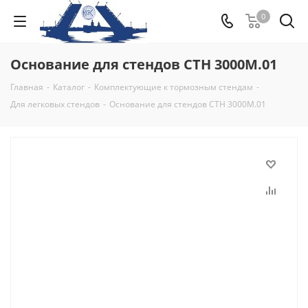
0
Основание для стендов СТН 3000М.01
Главная
-
Каталог
-
Комплектующие к тормозным стендам
-
Для легковых стендов
-
Основание для стендов СТН 3000М.01