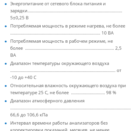
Энергопитание от сетевого блока питания и
зарядки.................................................................................
5±0,25 В
Потребляемая мощность в режиме нагрева, не более
............................................................................. 10 ВА
Потребляемая мощность в рабочем режиме, не
более ............................................................................ 2,5
ВА
Диапазон температуры окружающего воздуха
.......................................................................................... от
-10 до +40 С
Относительная влажность окружающего воздуха при
температуре 25 С, не более ............................. 98 %
Диапазон атмосферного давления
.....................................................................................................
66,6 до 106,6 кПа
Интервал времени работы анализаторов без
корректировки показаний, месяцев, не менее