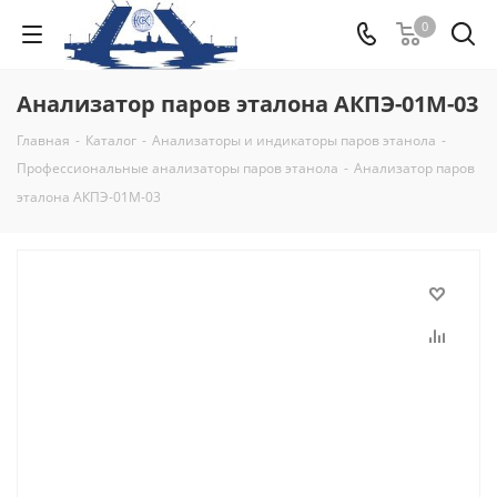
0
Анализатор паров эталона АКПЭ-01М-03
Главная
-
Каталог
-
Анализаторы и индикаторы паров этанола
-
Профессиональные анализаторы паров этанола
-
Анализатор паров
эталона АКПЭ-01М-03