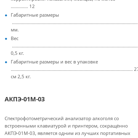
.............. 12
Габаритные размеры
...............................................................................................
мм.
Вес
......................................................................................................
0,5 кг.
Габаритные размеры и вес в упаковке
............................................................................................
см 2,5 кг.
АКПЭ-01М-03
Спектрофотометрический анализатор алкоголя со
встроенными клавиатурой и принтером, сокращённо
АКПЭ-01М-03, является одним из лучших портативных