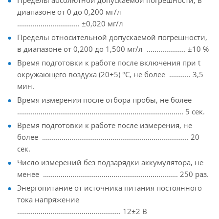
Пределы абсолютной допускаемой погрешности, в
диапазоне от 0 до 0,200 мг/л
................................ ±0,020 мг/л
Пределы относительной допускаемой погрешности,
в диапазоне от 0,200 до 1,500 мг/л .................... ±10 %
Время подготовки к работе после включения при t
окружающего воздуха (20±5) °С, не более ........... 3,5
мин.
Время измерения после отбора пробы, не более
..................................................................................... 5 сек.
Время подготовки к работе после измерения, не
более ........................................................................... 20
сек.
Число измерений без подзарядки аккумулятора, не
менее ..................................................................... 250 раз.
Энергопитание от источника питания постоянного
тока напряжение
..................................................... 12±2 В