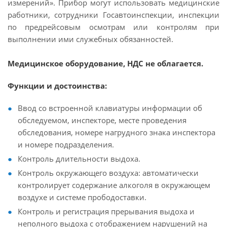
измерений». Прибор могут использовать медицинские
работники, сотрудники Госавтоинспекции, инспекции
по предрейсовым осмотрам или контролям при
выполнении ими служебных обязанностей.
Медицинское оборудование, НДС не облагается.
Функции и достоинства:
Ввод со встроенной клавиатуры информации об
обследуемом, инспекторе, месте проведения
обследования, номере нагрудного знака инспектора
и номере подразделения.
Контроль длительности выдоха.
Контроль окружающего воздуха: автоматически
контролирует содержание алкоголя в окружающем
воздухе и системе прободоставки.
Контроль и регистрация прерывания выдоха и
неполного выдоха с отображением нарушений на