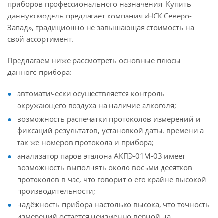
приборов профессионального назначения. Купить
данную модель предлагает компания «НСК Северо-
Запад», традиционно не завышающая стоимость на
свой ассортимент.
Предлагаем ниже рассмотреть основные плюсы
данного прибора:
автоматически осуществляется контроль
окружающего воздуха на наличие алкоголя;
возможность распечатки протоколов измерений и
фиксаций результатов, установкой даты, времени а
так же номеров протокола и прибора;
анализатор паров эталона АКПЭ-01М-03 имеет
возможность выполнять около восьми десятков
протоколов в час, что говорит о его крайне высокой
производительности;
надёжность прибора настолько высока, что точность
измерений остается неизменно верной на