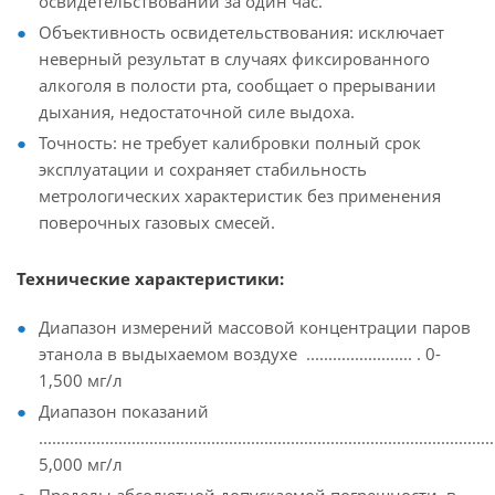
освидетельствований за один час.
Объективность освидетельствования: исключает
неверный результат в случаях фиксированного
алкоголя в полости рта, сообщает о прерывании
дыхания, недостаточной силе выдоха.
Точность: не требует калибровки полный срок
эксплуатации и сохраняет стабильность
метрологических характеристик без применения
поверочных газовых смесей.
Технические характеристики:
Диапазон измерений массовой концентрации паров
этанола в выдыхаемом воздухе ........................ . 0-
1,500 мг/л
Диапазон показаний
......................................................................................................
5,000 мг/л