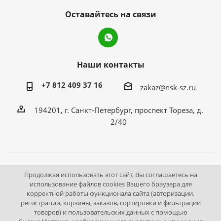
Оставайтесь на связи
Наши контакты
+7 812 409 37 16
zakaz@nsk-sz.ru
194201, г. Санкт-Петербург, проспект Тореза, д.
2/40
2026 © Все права защищены «НСК Северо-Запад».
Продолжая использовать этот сайт, Вы соглашаетесь на
использование файлов cookies Вашего браузера для
Инструмент и оборудование для станций технического
корректной работы функционала сайта (авторизации,
осмотра.
регистрации, корзины, заказов, сортировки и фильтрации
Выгодные цены. Доставка по России.
товаров) и пользовательских данных с помощью