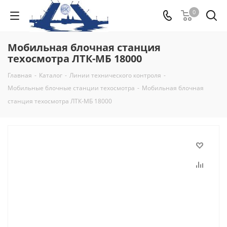
0
Мобильная блочная станция
техосмотра ЛТК-МБ 18000
Главная
-
Каталог
-
Линии технического контроля
-
Мобильные блочные станции техосмотра
-
Мобильная блочная
станция техосмотра ЛТК-МБ 18000