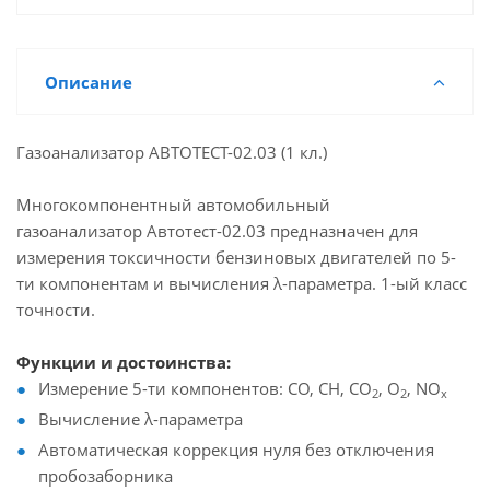
Описание
Газоанализатор АВТОТЕСТ-02.03 (1 кл.)
Многокомпонентный автомобильный
газоанализатор Автотест-02.03 предназначен для
измерения токсичности бензиновых двигателей по 5-
ти компонентам и вычисления λ-параметра. 1-ый класс
точности.
Функции и достоинства:
Измерение 5-ти компонентов: СО, СН, СО
, О
, NО
2
2
x
Вычисление λ-параметра
Автоматическая коррекция нуля без отключения
пробозаборника