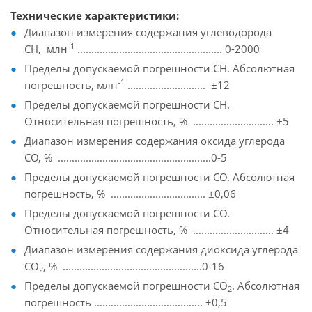
Технические характеристики:
Диапазон измерения содержания углеводорода
-1
СН, млн
.................................................... 0-2000
Пределы допускаемой погрешности СН. Абсолютная
-1
погрешность, млн
............................ ±12
Пределы допускаемой погрешности СН.
Относительная погрешность, % ............................. ±5
Диапазон измерения содержания оксида углерода
СО, % .......................................................0-5
Пределы допускаемой погрешности СО. Абсолютная
погрешность, % .................................. ±0,06
Пределы допускаемой погрешности СО.
Относительная погрешность, % ............................. ±4
Диапазон измерения содержания диоксида углерода
СО
, % ..................................................0-16
2
Пределы допускаемой погрешности СО
. Абсолютная
2
погрешность ....................................... ±0,5