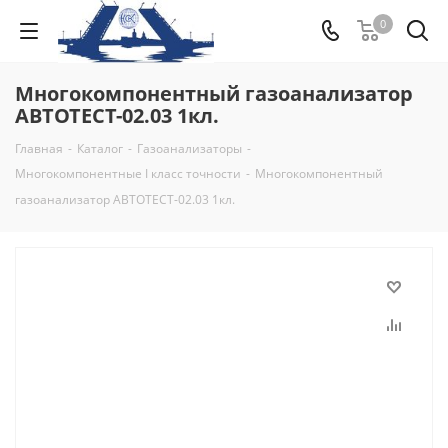
0
Многокомпонентный газоанализатор
АВТОТЕСТ-02.03 1кл.
Главная
-
Каталог
-
Газоанализаторы
-
Многокомпонентные I класс точности
-
Многокомпонентный
газоанализатор АВТОТЕСТ-02.03 1кл.