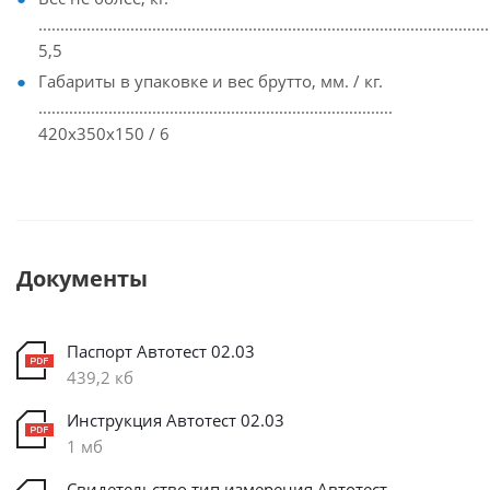
.......................................................................................................
5,5
Габариты в упаковке и вес брутто, мм. / кг.
.................................................................................
420х350х150 / 6
Документы
Паспорт Автотест 02.03
439,2 кб
Инструкция Автотест 02.03
1 мб
Свидетельство тип измерения Автотест