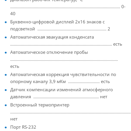
.............................................................................................. 0-
40
Буквенно-цифровой дисплей 2х16 знаков с
подсветкой ........................................................... 2
Автоматическая эвакуация конденсата
....................................................................................... есть
Автоматическое отключение пробы
............................................................................................
есть
Автоматическая коррекция чувствительности по
опорному каналу 3,9 мКм ........................... есть
Датчик компенсации изменений атмосферного
давления ........................................................ нет
Встроенный термопринтер
.......................................................................................................
нет
Порт RS-232