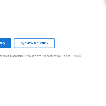
ину
Купить в 1 клик
тернет-магазина и может отличаться от цен в розничных