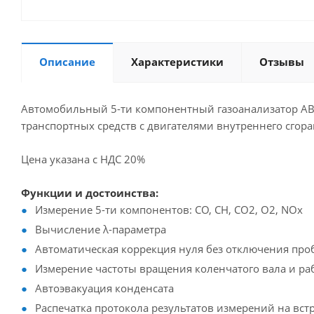
Описание
Характеристики
Отзывы
Автомобильный 5-ти компонентный газоанализатор АВТ
транспортных средств с двигателями внутреннего сгоран
Цена указана с НДС 20%
Функции и достоинства:
Измерение 5-ти компонентов: СО, СН, СО2, О2, NОх
Вычисление λ-параметра
Автоматическая коррекция нуля без отключения про
Измерение частоты вращения коленчатого вала и ра
Автоэвакуация конденсата
Распечатка протокола результатов измерений на вс