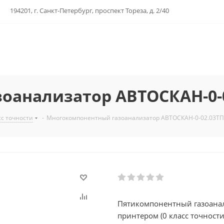
194201, г. Санкт-Петербург, проспект Тореза, д. 2/40
анализатор АВТОСКАН-0-0
с точности
-
Многокомпонентный газоанализатор АВТОСКАН-0-02.03ТП 
Пятикомпонентный газоанал
принтером (0 класс точности