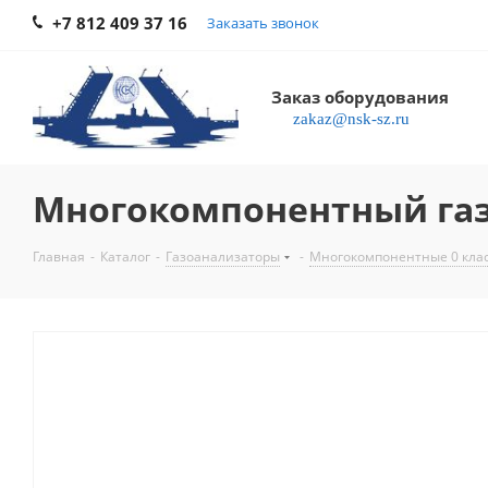
+7 812 409 37 16
Заказать звонок
Заказ оборудования
zakaz@nsk-sz.ru
Многокомпонентный газо
Главная
-
Каталог
-
Газоанализаторы
-
Многокомпонентные 0 клас