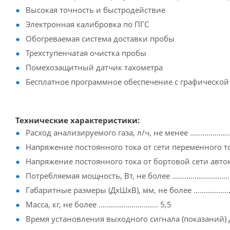
Высокая точность и быстродействие
Электронная калибровка по ПГС
Обогреваемая система доставки пробы
Трехступенчатая очистка пробы
Помехозащитный датчик тахометра
Бесплатное программное обеспечение с графической
Технические характеристики:
Расход анализируемого газа, л/ч, не менее ...........................
Напряжение постоянного тока от сети переменного тока
Напряжение постоянного тока от бортовой сети автомобиля, В
Потребляемая мощность, Вт, не более ..................................
Габаритные размеры (ДхШхВ), мм, не более ....................
Масса, кг, не более ............................. 5,5
Время установления выходного сигнала (показаний) для 