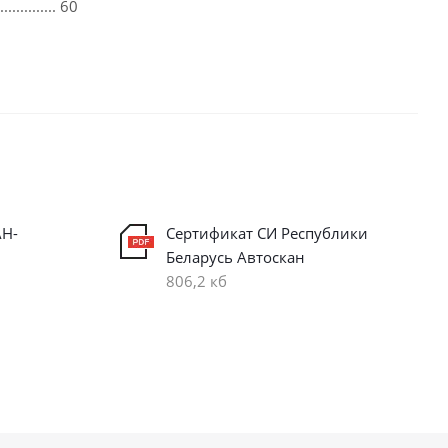
........ 60
АН-
Сертификат СИ Республики
Беларусь Автоскан
806,2 кб