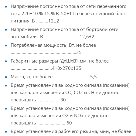
Напряжение постоянного тока от сети переменного
тока 220+10 %-15 % В, 50±1 Гц через внешний блок
питания, В ..........12±2
Напряжение постоянного тока от бортовой сети
автомобиля, В .............................12,6±2
Потребляемая мощность, Вт, не более
......................................................25
Габаритные размеры (ДхШхВ), мм, не более
..................................410х270х135
Масса, кг, не более ............................. 5,5
Время установления выходного сигнала (показаний)
для каналов измерения СО, СО2 и СН не должно
превышать .................. 30
Время установления выходного сигнала (показаний)
для канала измерения О2 и NОх не должно
превышать ....................... 60
Время установления рабочего режима, мин, не более