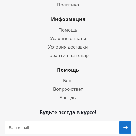
Политика
Информация
Помощь
Условия оплаты
Условия доставки
Гарантия на товар
Помощь
Блог
Вопрос-ответ
Бренды
Будьте всегда в курсе!