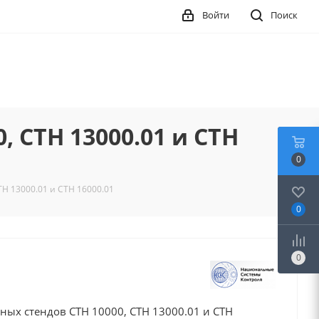
Войти
Поиск
 СТН 13000.01 и СТН
0
Н 13000.01 и СТН 16000.01
0
0
ных стендов СТН 10000, СТН 13000.01 и СТН