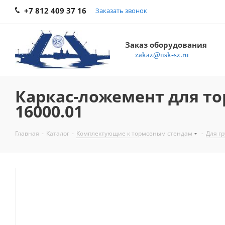
+7 812 409 37 16
Заказать звонок
Заказ оборудования
zakaz@nsk-sz.ru
Каркас-ложемент для тор
16000.01
Главная
-
Каталог
-
Комплектующие к тормозным стендам
-
Для г