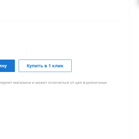
ину
Купить в 1 клик
тернет-магазина и может отличаться от цен в розничных