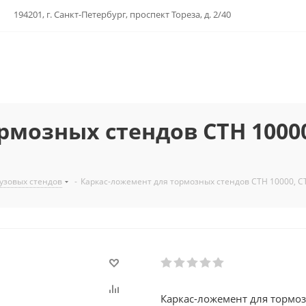
194201, г. Санкт-Петербург, проспект Тореза, д. 2/40
мозных стендов СТН 10000,
рузовых стендов
-
Каркас-ложемент для тормозных стендов СТН 10000, СТ
Каркас-ложемент для тормоз