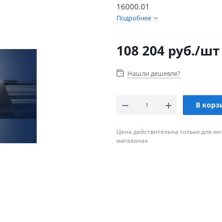
16000.01
Подробнее
108 204
руб.
/шт
Нашли дешевле?
В корз
Цена действительна только для ин
магазинах