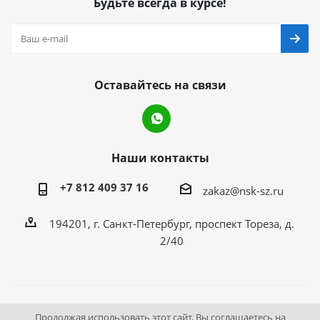
Будьте всегда в курсе!
Оставайтесь на связи
Наши контакты
+7 812 409 37 16
zakaz@nsk-sz.ru
194201, г. Санкт-Петербург, проспект Тореза, д.
2/40
2026 © Все права защищены «НСК Северо-Запад».
Продолжая использовать этот сайт, Вы соглашаетесь на