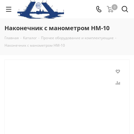
0
Наконечник с манометром НМ-10
Главная
-
Каталог
-
Прочее оборудование и комплектующие
-
Наконечник с манометром НМ-10