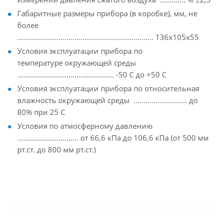
Габаритные размеры прибора (в коробке), мм, не
более
..................................................................... 136х105х55
Условия эксплуатации прибора по
температуре окружающей среды
................................................. -50 С до +50 С
Условия эксплуатации прибора по относительная
влажность окружающей среды ........................... до
80% при 25 С
Условия по атмосферному давлению
............................... от 66,6 кПа до 106,6 кПа (от 500 мм
рт.ст. до 800 мм рт.ст.)