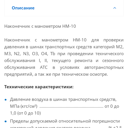
Описание
Наконечник с манометром НМ-10
Наконечник с манометром НМ-10 для проверки
давления в шинах транспортных средств категорий M2,
M3, N2, N3, O3, O4, Tb при проведении технического
обслуживания I, II, текущего ремонта и сезонного
обслуживания АТС в условиях автотранспортных
предприятий, а так же при техническом осмотре.
Технические характеристики:
Давление воздуха в шинах транспортных средств,
МПа (кгс/см²) ........................................................ от 0 до
1,0 (от 0 до 10)
Пределы допускаемой относительной погрешности
измерений давления сжатого воздуха ............. % ±2,5