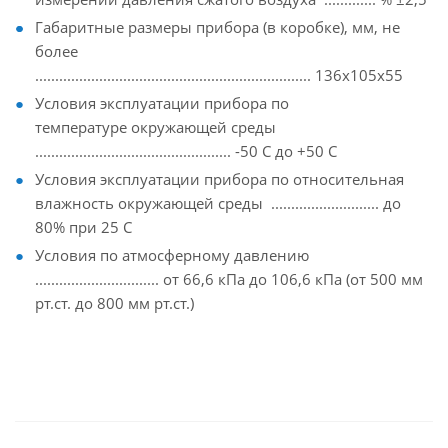
Габаритные размеры прибора (в коробке), мм, не
более
..................................................................... 136х105х55
Условия эксплуатации прибора по
температуре окружающей среды
................................................. -50 С до +50 С
Условия эксплуатации прибора по относительная
влажность окружающей среды ........................... до
80% при 25 С
Условия по атмосферному давлению
............................... от 66,6 кПа до 106,6 кПа (от 500 мм
рт.ст. до 800 мм рт.ст.)