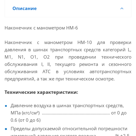
Описание
Наконечник с манометром НМ-6
Наконечник с манометром НМ-10 для проверки
давления в шинах транспортных средств категорий L,
M1, N1, O1, O2 при проведении технического
обслуживания I, II, текущего ремонта и сезонного
обслуживания АТС в условиях автотранспортных
предприятий, а так же при техническом осмотре.
Технические характеристики:
Давление воздуха в шинах транспортных средств,
МПа (кгс/см²) ........................................................ от 0 до
0.6 (от 0 до 6)
Пределы допускаемой относительной погрешности
измерений давления сжатого воздуха ............. % ±2,5