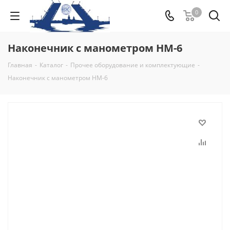
0
Наконечник с манометром НМ-6
Главная
-
Каталог
-
Прочее оборудование и комплектующие
-
Наконечник с манометром НМ-6