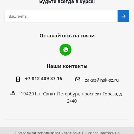
Будьте всегда в курсе!
Оставайтесь на связи
Наши контакты
+7 812 409 37 16
zakaz@nsk-sz.ru
194201, г. Санкт-Петербург, проспект Тореза, д.
2/40
2026 © Все права защищены «НСК Северо-Запад».
Продолжая использовать этот сайт, Вы соглашаетесь на