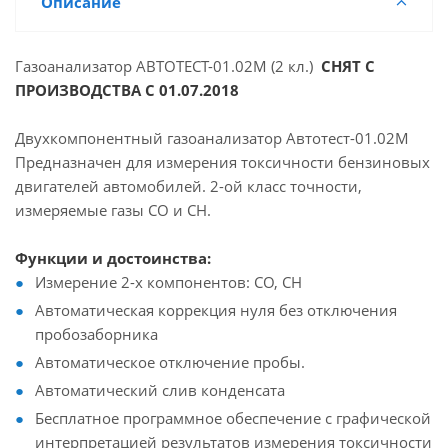
Описание
Газоанализатор АВТОТЕСТ-01.02М (2 кл.)
СНЯТ С
ПРОИЗВОДСТВА С 01.07.2018
Двухкомпонентный газоанализатор Автотест-01.02М
Предназначен для измерения токсичности бензиновых
двигателей автомобилей. 2-ой класс точности,
измеряемые газы СО и СН.
Функции и достоинства:
Измерение 2-х компонентов: СО, СН
Автоматическая коррекция нуля без отключения
пробозаборника
Автоматическое отключение пробы.
Автоматический слив конденсата
Бесплатное программное обеспечение с графической
интерпретацией результатов измерения токсичности