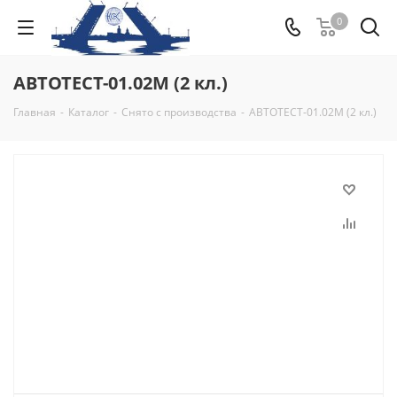
0
АВТОТЕСТ-01.02М (2 кл.)
Главная
-
Каталог
-
Снято с производства
-
АВТОТЕСТ-01.02М (2 кл.)