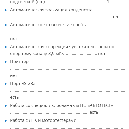
подсветкой (шт.) .................................................... 1
Автоматическая эвакуация конденсата
....................................................................................... нет
Автоматическое отключение пробы
.............................................................................................
нет
Автоматическая коррекция чувствительности по
опорному каналу 3,9 мКм ........................... нет
Принтер
.......................................................................................................
нет
Порт RS-232
.......................................................................................................
есть
Работа со специализированным ПО «АВТОТЕСТ»
.................................................................... есть
Работа с ЛТК и мотортестерами
..................................................................................................