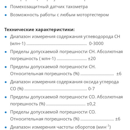
Помехозащитный датчик тахометра
Возможность работы с любым мотортестером
Технические характеристики:
Диапазон измерения содержания углеводорода СН
(млн-1) .................................................... 0-3000
Пределы допускаемой погрешности СН. Абсолютная
погрешность ( млн-1) .......................... ±20
Пределы допускаемой погрешности СН.
Относительная погрешность (%) ............................. ±6
Диапазон измерения содержания оксида углерода
СО (%) ...................................................... 0-7
Пределы допускаемой погрешности СО. Абсолютная
погрешность (%) .................................. ±0,2
Пределы допускаемой погрешности СО.
Относительная погрешность (%) ............................. ±6
-1
Диапазон измерения частоты оборотов (мин
)