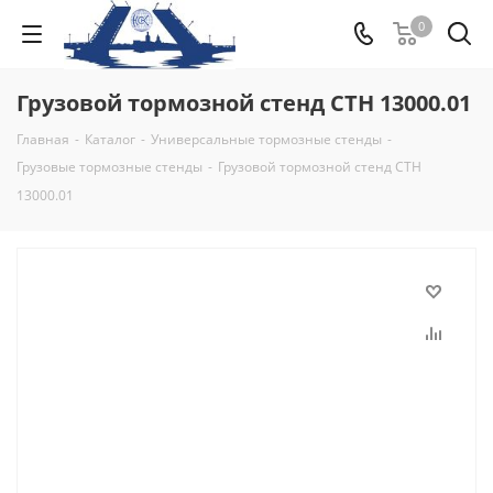
0
Грузовой тормозной стенд СТН 13000.01
Главная
-
Каталог
-
Универсальные тормозные стенды
-
Грузовые тормозные стенды
-
Грузовой тормозной стенд СТН
13000.01