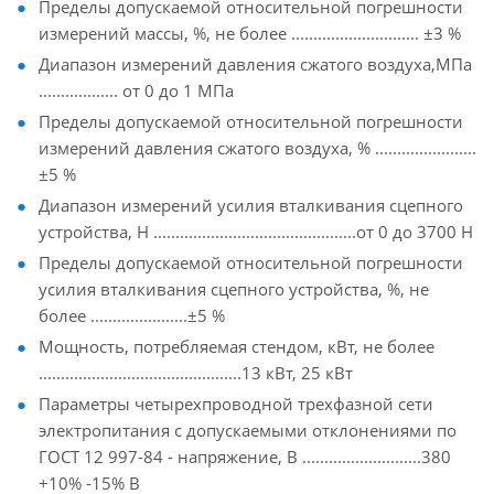
Пределы допускаемой относительной погрешности
измерений массы, %, не более ............................. ±3 %
Диапазон измерений давления сжатого воздуха,МПа
.................. от 0 до 1 МПа
Пределы допускаемой относительной погрешности
измерений давления сжатого воздуха, % .......................
±5 %
Диапазон измерений усилия вталкивания сцепного
устройства, Н ..............................................от 0 до 3700 Н
Пределы допускаемой относительной погрешности
усилия вталкивания сцепного устройства, %, не
более ......................±5 %
Мощность, потребляемая стендом, кВт, не более
..............................................13 кВт, 25 кВт
Параметры четырехпроводной трехфазной сети
электропитания с допускаемыми отклонениями по
ГОСТ 12 997-84 - напряжение, В ...........................380
+10% -15% В