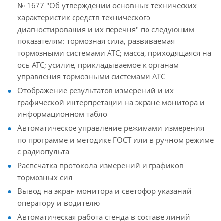
№ 1677 "Об утверждении основных технических
характеристик средств технического
диагностирования и их перечня" по следующим
показателям: тормозная сила, развиваемая
тормозными системами АТС; масса, приходящаяся на
ось АТС; усилие, прикладываемое к органам
управления тормозными системами АТС
Отображение результатов измерений и их
графической интерпретации на экране монитора и
информационном табло
Автоматическое управление режимами измерения
по программе и методике ГОСТ или в ручном режиме
с радиопульта
Распечатка протокола измерений и графиков
тормозных сил
Вывод на экран монитора и светофор указаний
оператору и водителю
Автоматическая работа стенда в составе линий