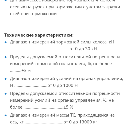
осевых нагрузок при торможении с учетом загрузки
осей при торможении
Технические характеристики:
Диапазон измерений тормозной силы колеса, кН
....................................................от 0 до 30 кН
Пределы допускаемой относительной погрешности
измерений тормозной силы колеса, %, не более
..........±3 %
Диапазон измерений усилий на органах управления,
Н .............................от 0 до 1000 Н
Пределы допускаемой относительной погрешности
измерений усилий на органах управления, %, не
более ...................................±5 %
Диапазон измерений массы ТС, приходящейся на
ось, кг ..................................от 0 до 13000 кг