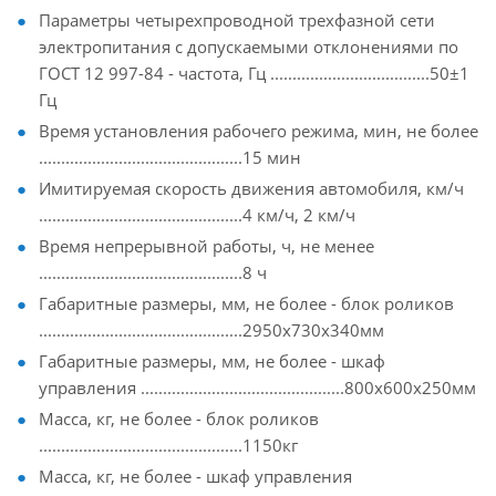
Параметры четырехпроводной трехфазной сети
электропитания с допускаемыми отклонениями по
ГОСТ 12 997-84 - частота, Гц ....................................50±1
Гц
Время установления рабочего режима, мин, не более
..............................................15 мин
Имитируемая скорость движения автомобиля, км/ч
..............................................4 км/ч, 2 км/ч
Время непрерывной работы, ч, не менее
..............................................8 ч
Габаритные размеры, мм, не более - блок роликов
..............................................2950х730х340мм
Габаритные размеры, мм, не более - шкаф
управления ..............................................800х600х250мм
Масса, кг, не более - блок роликов
..............................................1150кг
Масса, кг, не более - шкаф управления