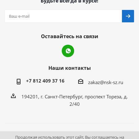
Будьте всегда в курсе!
Оставайтесь на связи
Наши контакты
+7 812 409 37 16
zakaz@nsk-sz.ru
194201, г. Санкт-Петербург, проспект Тореза, д.
2/40
2026 © Все права защищены «НСК Северо-Запад».
Продолжая использовать этот сайт, Вы соглашаетесь на