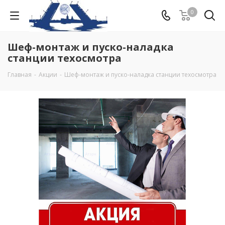
0
Шеф-монтаж и пуско-наладка
станции техосмотра
Главная
-
Акции
-
Шеф-монтаж и пуско-наладка станции техосмотра