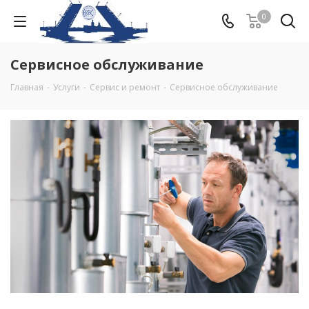
0
Сервисное обслуживание
Главная
-
Услуги
-
Сервис и ремонт
-
Сервисное обслуживание